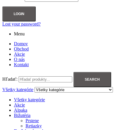
LOGIN
Lost your password?
Menu
Domov
Obchod
Akcie
O nás
Kontakt
Hľadať:
SEARCH
Všetky kategórie
Všetky kategórie
Akcie
Alpaka
Bižutéria
Prstene
Retiazky