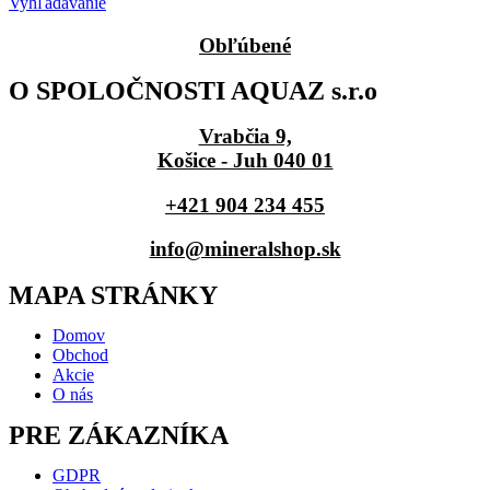
Vyhľadávanie
Obľúbené
O SPOLOČNOSTI AQUAZ s.r.o
Vrabčia 9,
Košice - Juh 040 01
+421 904 234 455
info@mineralshop.sk
MAPA STRÁNKY
Domov
Obchod
Akcie
O nás
PRE ZÁKAZNÍKA
GDPR