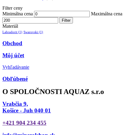
Filter ceny
Minimálna cena
Maximálna cena
Filter
Materiál
Labradorit
(1)
Swarovski
(1)
Obchod
Môj účet
Vyhľadávanie
Obľúbené
O SPOLOČNOSTI AQUAZ s.r.o
Vrabčia 9,
Košice - Juh 040 01
+421 904 234 455