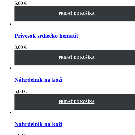
6,00
€
PRIDAŤ DO KOŠÍKA
Prívesok srdiečko hematit
3,00
€
PRIDAŤ DO KOŠÍKA
Náhrdelník na koži
5,00
€
PRIDAŤ DO KOŠÍKA
Náhrdelník na koži