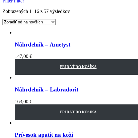
Filter
Filter
Zobrazených 1–16 z 57 výsledkov
Náhrdelník – Ametyst
147,00
€
PRIDAŤ DO KOŠÍKA
Náhrdelník – Labradorit
163,00
€
PRIDAŤ DO KOŠÍKA
Prívesok apatit na koži