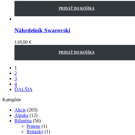
PRIDAŤ DO KOŠÍKA
Náhrdelník Swarovski
118,00
€
PRIDAŤ DO KOŠÍKA
1
2
3
4
ĎALŠIA
Kategórie
Akcie
(203)
Alpaka
(12)
Bižutéria
(56)
Prstene
(1)
Retiazky
(1)