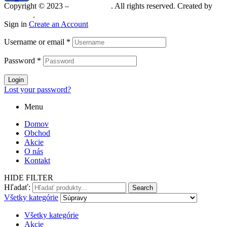
Copyright © 2023 –
Mineralshop
. All rights reserved. Created by
MGRAF
.
Sign in
Create an Account
Username or email
*
Password
*
Login
Lost your password?
Menu
Domov
Obchod
Akcie
O nás
Kontakt
HIDE FILTER
Hľadať:
Search
Všetky kategórie
Všetky kategórie
Akcie