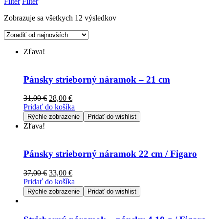
Filter
Filter
Zobrazuje sa všetkych 12 výsledkov
Zľava!
Pánsky strieborný náramok – 21 cm
31,00
€
28,00
€
Pridať do košíka
Rýchle zobrazenie
Pridať do wishlist
Zľava!
Pánsky strieborný náramok 22 cm / Figaro
37,00
€
33,00
€
Pridať do košíka
Rýchle zobrazenie
Pridať do wishlist