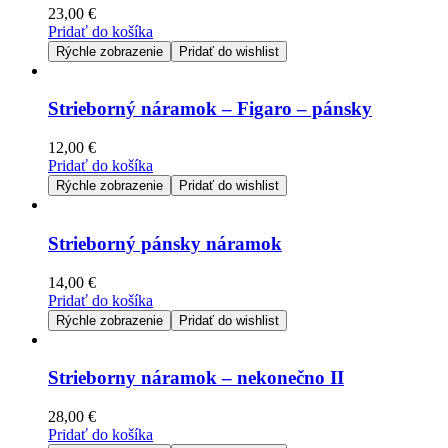
23,00
€
Pridať do košíka
Rýchle zobrazenie
Pridať do wishlist
Strieborný náramok – Figaro – pánsky
12,00
€
Pridať do košíka
Rýchle zobrazenie
Pridať do wishlist
Strieborný pánsky náramok
14,00
€
Pridať do košíka
Rýchle zobrazenie
Pridať do wishlist
Strieborny náramok – nekonečno II
28,00
€
Pridať do košíka