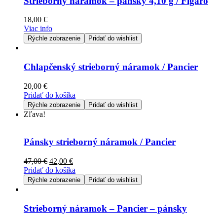
Strieborný náramok – pánsky 4,10 g / Figaro
18,00
€
Viac info
Rýchle zobrazenie
Pridať do wishlist
Chlapčenský strieborný náramok / Pancier
20,00
€
Pridať do košíka
Rýchle zobrazenie
Pridať do wishlist
Zľava!
Pánsky strieborný náramok / Pancier
47,00
€
42,00
€
Pridať do košíka
Rýchle zobrazenie
Pridať do wishlist
Strieborný náramok – Pancier – pánsky