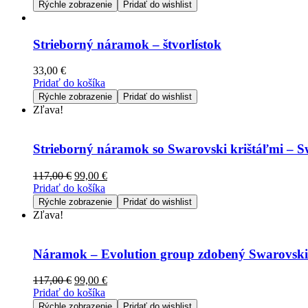
Rýchle zobrazenie
Pridať do wishlist
Strieborný náramok – štvorlístok
33,00
€
Pridať do košíka
Rýchle zobrazenie
Pridať do wishlist
Zľava!
Strieborný náramok so Swarovski krištáľmi – S
117,00
€
99,00
€
Pridať do košíka
Rýchle zobrazenie
Pridať do wishlist
Zľava!
Náramok – Evolution group zdobený Swarovski
117,00
€
99,00
€
Pridať do košíka
Rýchle zobrazenie
Pridať do wishlist