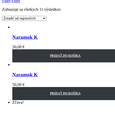
Filter
Filter
Zobrazuje sa všetkych 11 výsledkov
Naramok K
50,00
€
PRIDAŤ DO KOŠÍKA
Naramok K
50,00
€
PRIDAŤ DO KOŠÍKA
Zľava!