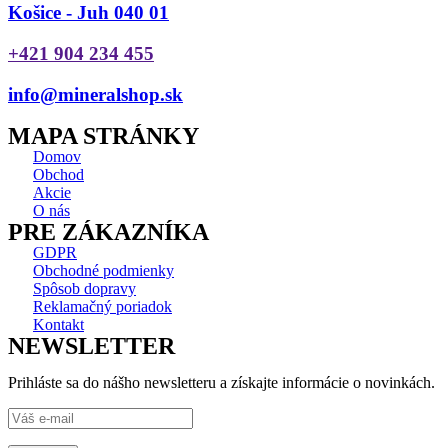
Košice - Juh 040 01
+421 904 234 455
info@mineralshop.sk
MAPA STRÁNKY
Domov
Obchod
Akcie
O nás
PRE ZÁKAZNÍKA
GDPR
Obchodné podmienky
Spôsob dopravy
Reklamačný poriadok
Kontakt
NEWSLETTER
Prihláste sa do nášho newsletteru a získajte informácie o novinkách.