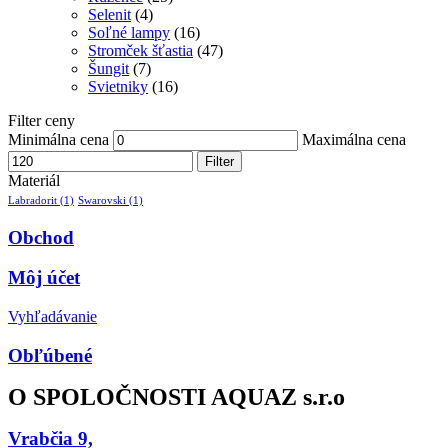
Selenit
(4)
Soľné lampy
(16)
Stromček šťastia
(47)
Šungit
(7)
Svietniky
(16)
Filter ceny
Minimálna cena
Maximálna cena
Filter
Materiál
Labradorit
(1)
Swarovski
(1)
Obchod
Môj účet
Vyhľadávanie
Obľúbené
O SPOLOČNOSTI AQUAZ s.r.o
Vrabčia 9,