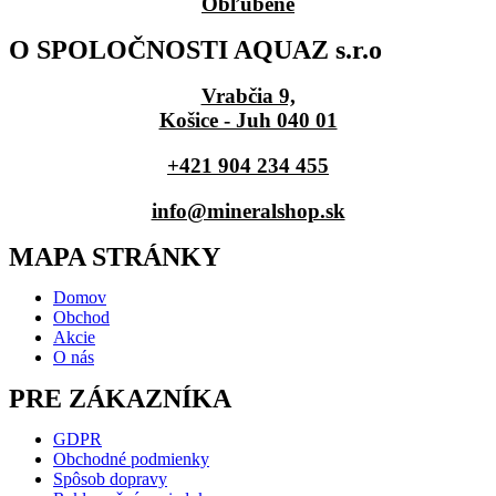
Obľúbené
O SPOLOČNOSTI AQUAZ s.r.o
Vrabčia 9,
Košice - Juh 040 01
+421 904 234 455
info@mineralshop.sk
MAPA STRÁNKY
Domov
Obchod
Akcie
O nás
PRE ZÁKAZNÍKA
GDPR
Obchodné podmienky
Spôsob dopravy