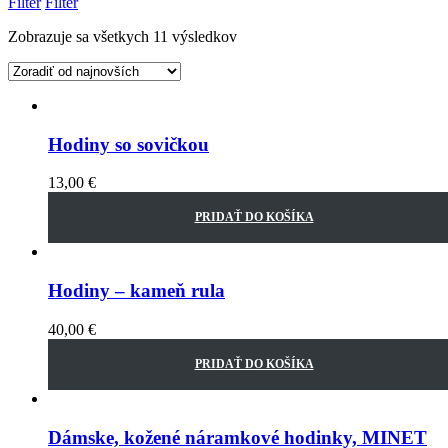
Filter
Filter
Zobrazuje sa všetkych 11 výsledkov
Hodiny so sovičkou
13,00
€
PRIDAŤ DO KOŠÍKA
Hodiny – kameň rula
40,00
€
PRIDAŤ DO KOŠÍKA
Dámske, kožené náramkové hodinky, MINET