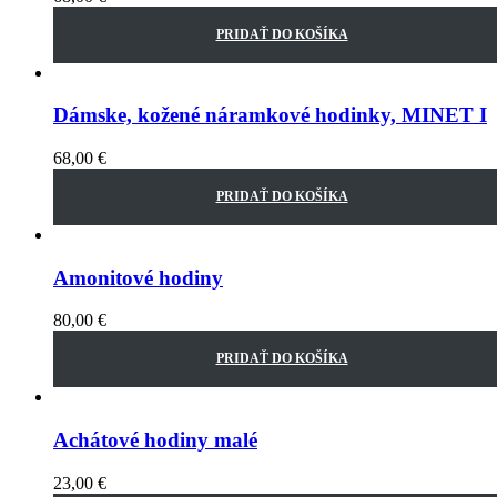
PRIDAŤ DO KOŠÍKA
Dámske, kožené náramkové hodinky, MINET I
68,00
€
PRIDAŤ DO KOŠÍKA
Amonitové hodiny
80,00
€
PRIDAŤ DO KOŠÍKA
Achátové hodiny malé
23,00
€