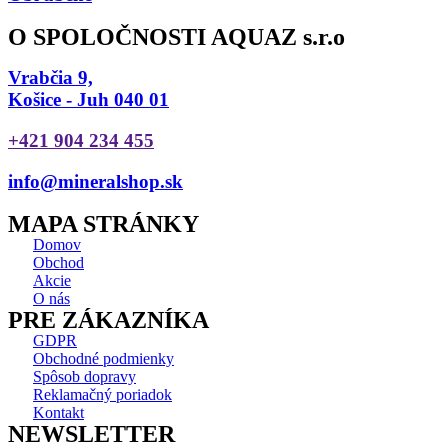
O SPOLOČNOSTI AQUAZ s.r.o
Vrabčia 9,
Košice - Juh 040 01
+421 904 234 455
info@mineralshop.sk
MAPA STRÁNKY
Domov
Obchod
Akcie
O nás
PRE ZÁKAZNÍKA
GDPR
Obchodné podmienky
Spôsob dopravy
Reklamačný poriadok
Kontakt
NEWSLETTER