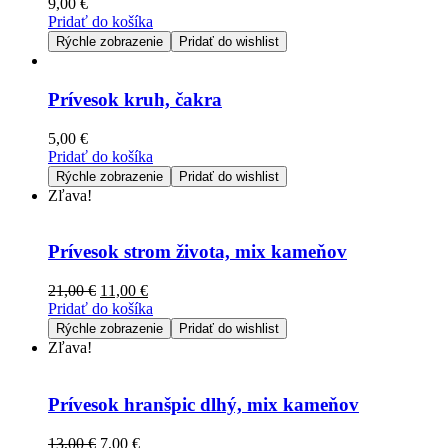
9,00
€
Pridať do košíka
Rýchle zobrazenie
Pridať do wishlist
Prívesok kruh, čakra
5,00
€
Pridať do košíka
Rýchle zobrazenie
Pridať do wishlist
Zľava!
Prívesok strom života, mix kameňov
21,00
€
11,00
€
Pridať do košíka
Rýchle zobrazenie
Pridať do wishlist
Zľava!
Prívesok hranšpic dlhý, mix kameňov
13,00
€
7,00
€