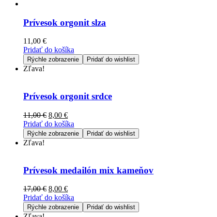
Prívesok orgonit slza
11,00
€
Pridať do košíka
Rýchle zobrazenie
Pridať do wishlist
Zľava!
Prívesok orgonit srdce
11,00
€
8,00
€
Pridať do košíka
Rýchle zobrazenie
Pridať do wishlist
Zľava!
Prívesok medailón mix kameňov
17,00
€
8,00
€
Pridať do košíka
Rýchle zobrazenie
Pridať do wishlist
Zľava!