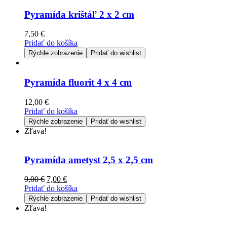
Pyramída krištáľ 2 x 2 cm
7,50
€
Pridať do košíka
Rýchle zobrazenie
Pridať do wishlist
Pyramída fluorit 4 x 4 cm
12,00
€
Pridať do košíka
Rýchle zobrazenie
Pridať do wishlist
Zľava!
Pyramída ametyst 2,5 x 2,5 cm
9,00
€
7,00
€
Pridať do košíka
Rýchle zobrazenie
Pridať do wishlist
Zľava!