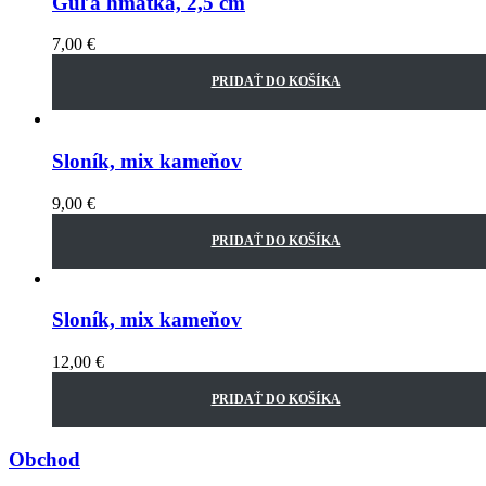
Guľa hmatka, 2,5 cm
7,00
€
PRIDAŤ DO KOŠÍKA
Sloník, mix kameňov
9,00
€
PRIDAŤ DO KOŠÍKA
Sloník, mix kameňov
12,00
€
PRIDAŤ DO KOŠÍKA
Obchod