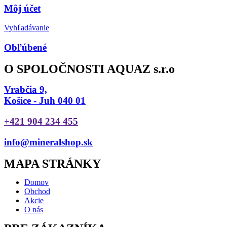
Môj účet
Vyhľadávanie
Obľúbené
O SPOLOČNOSTI AQUAZ s.r.o
Vrabčia 9,
Košice - Juh 040 01
+421 904 234 455
info@mineralshop.sk
MAPA STRÁNKY
Domov
Obchod
Akcie
O nás