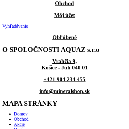
Obchod
Môj účet
Vyhľadávanie
Obľúbené
O SPOLOČNOSTI AQUAZ s.r.o
Vrabčia 9,
Košice - Juh 040 01
+421 904 234 455
info@mineralshop.sk
MAPA STRÁNKY
Domov
Obchod
Akcie