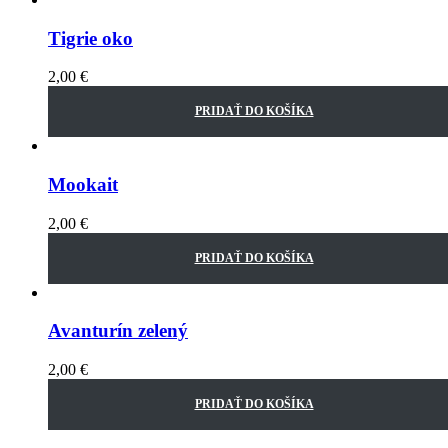
Tigrie oko
2,00
€
PRIDAŤ DO KOŠÍKA
Mookait
2,00
€
PRIDAŤ DO KOŠÍKA
Avanturín zelený
2,00
€
PRIDAŤ DO KOŠÍKA