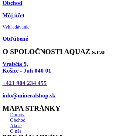
Obchod
Môj účet
Vyhľadávanie
Obľúbené
O SPOLOČNOSTI AQUAZ s.r.o
Vrabčia 9,
Košice - Juh 040 01
+421 904 234 455
info@mineralshop.sk
MAPA STRÁNKY
Domov
Obchod
Akcie
O nás