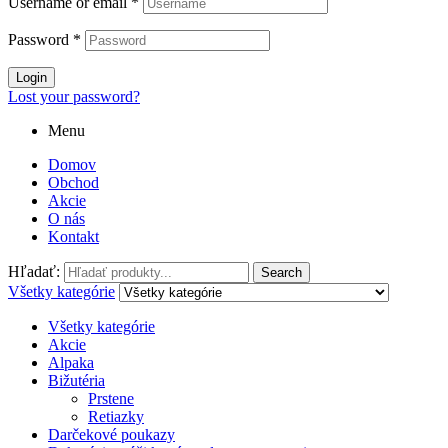
Username or email
*
Password
*
Login
Lost your password?
Menu
Domov
Obchod
Akcie
O nás
Kontakt
Hľadať:
Search
Všetky kategórie
Všetky kategórie
Akcie
Alpaka
Bižutéria
Prstene
Retiazky
Darčekové poukazy