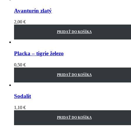
Avanturín zlatý
2,00
€
PRIDAŤ DO KOŠÍKA
Placka – tigrie železo
0,50
€
PRIDAŤ DO KOŠÍKA
Sodalit
1,10
€
PRIDAŤ DO KOŠÍKA