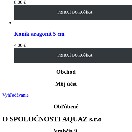
8,00
€
PRIDAŤ DO KOŠÍKA
Koník aragonit 5 cm
4,00
€
PRIDAŤ DO KOŠÍKA
Obchod
Môj účet
Vyhľadávanie
Obľúbené
O SPOLOČNOSTI AQUAZ s.r.o
Vrabčia 9,