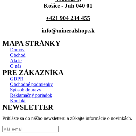
Košice - Juh 040 01
+421 904 234 455
info@mineralshop.sk
MAPA STRÁNKY
Domov
Obchod
Akcie
O nás
PRE ZÁKAZNÍKA
GDPR
Obchodné podmienky
Spôsob dopravy
Reklamačný poriadok
Kontakt
NEWSLETTER
Prihláste sa do nášho newsletteru a získajte informácie o novinkách.