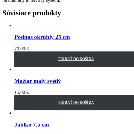
na imunitný a nervový systém,
Súvisiace produkty
Podnos okrúhly 25 cm
70,00
€
PRIDAŤ DO KOŠÍKA
Mažiar malý svetlý
15,00
€
PRIDAŤ DO KOŠÍKA
Jablko 7,5 cm