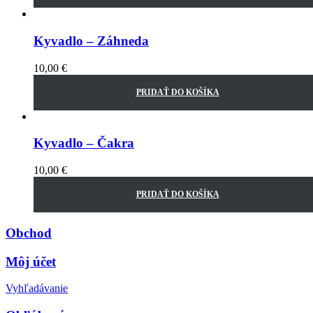
Kyvadlo – Záhneda
10,00
€
PRIDAŤ DO KOŠÍKA
Kyvadlo – Čakra
10,00
€
PRIDAŤ DO KOŠÍKA
Obchod
Môj účet
Vyhľadávanie