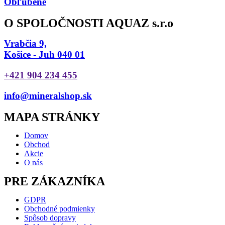
Obľúbené
O SPOLOČNOSTI AQUAZ s.r.o
Vrabčia 9,
Košice - Juh 040 01
+421 904 234 455
info@mineralshop.sk
MAPA STRÁNKY
Domov
Obchod
Akcie
O nás
PRE ZÁKAZNÍKA
GDPR
Obchodné podmienky
Spôsob dopravy