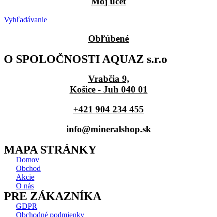
Môj účet
Vyhľadávanie
Obľúbené
O SPOLOČNOSTI AQUAZ s.r.o
Vrabčia 9,
Košice - Juh 040 01
+421 904 234 455
info@mineralshop.sk
MAPA STRÁNKY
Domov
Obchod
Akcie
O nás
PRE ZÁKAZNÍKA
GDPR
Obchodné podmienky