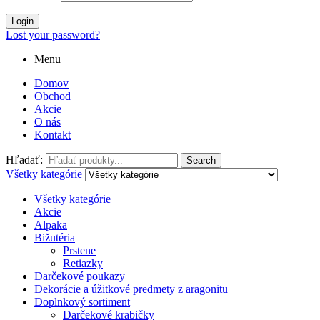
Login
Lost your password?
Menu
Domov
Obchod
Akcie
O nás
Kontakt
Hľadať:
Search
Všetky kategórie
Všetky kategórie
Akcie
Alpaka
Bižutéria
Prstene
Retiazky
Darčekové poukazy
Dekorácie a úžitkové predmety z aragonitu
Doplnkový sortiment
Darčekové krabičky