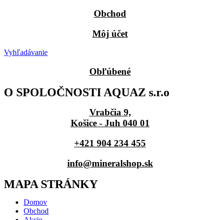
Obchod
Môj účet
Vyhľadávanie
Obľúbené
O SPOLOČNOSTI AQUAZ s.r.o
Vrabčia 9,
Košice - Juh 040 01
+421 904 234 455
info@mineralshop.sk
MAPA STRÁNKY
Domov
Obchod
Akcie