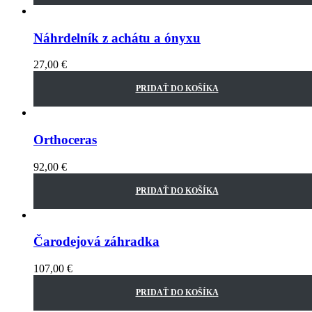
Náhrdelník z achátu a ónyxu
27,00
€
PRIDAŤ DO KOŠÍKA
Orthoceras
92,00
€
PRIDAŤ DO KOŠÍKA
Čarodejová záhradka
107,00
€
PRIDAŤ DO KOŠÍKA