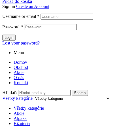
Pridať do košíka
Sign in
Create an Account
Username or email
*
Password
*
Login
Lost your password?
Menu
Domov
Obchod
Akcie
O nás
Kontakt
Hľadať:
Search
Všetky kategórie
Všetky kategórie
Akcie
Alpaka
Bižutéria