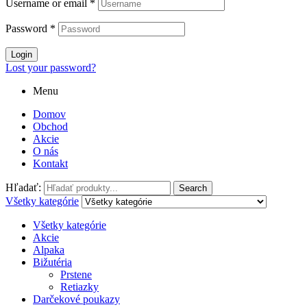
Username or email
*
Password
*
Login
Lost your password?
Menu
Domov
Obchod
Akcie
O nás
Kontakt
Hľadať:
Search
Všetky kategórie
Všetky kategórie
Akcie
Alpaka
Bižutéria
Prstene
Retiazky
Darčekové poukazy