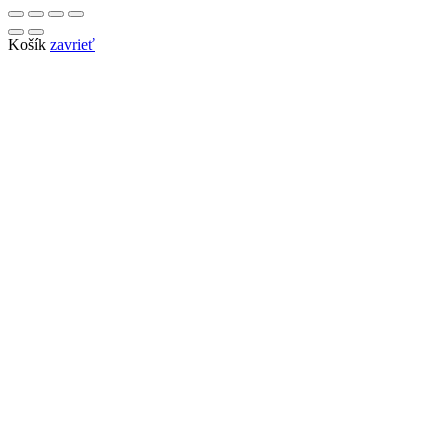
Košík
zavrieť