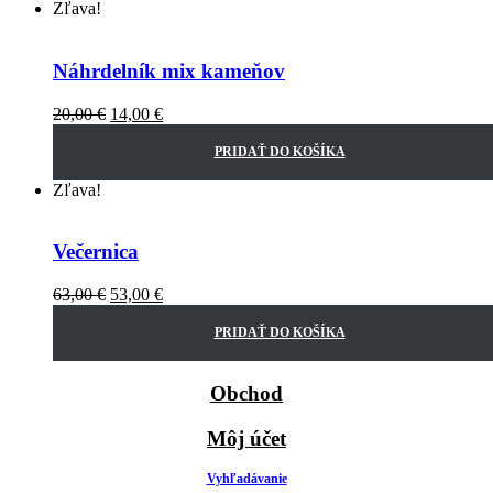
Zľava!
Náhrdelník mix kameňov
20,00
€
14,00
€
PRIDAŤ DO KOŠÍKA
Zľava!
Večernica
63,00
€
53,00
€
PRIDAŤ DO KOŠÍKA
Obchod
Môj účet
Vyhľadávanie