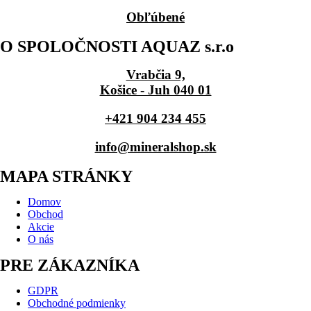
Obľúbené
O SPOLOČNOSTI AQUAZ s.r.o
Vrabčia 9,
Košice - Juh 040 01
+421 904 234 455
info@mineralshop.sk
MAPA STRÁNKY
Domov
Obchod
Akcie
O nás
PRE ZÁKAZNÍKA
GDPR
Obchodné podmienky