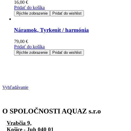
16,00
€
Pridať do košíka
Rýchle zobrazenie
Pridať do wishlist
Náramok, Tyrkenit / harmónia
79,00
€
Pridať do košíka
Rýchle zobrazenie
Pridať do wishlist
Vyhľadávanie
O SPOLOČNOSTI AQUAZ s.r.o
Vrabčia 9,
Košice - Juh 040 01