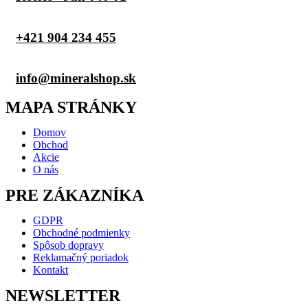
+421 904 234 455
info@mineralshop.sk
MAPA STRÁNKY
Domov
Obchod
Akcie
O nás
PRE ZÁKAZNÍKA
GDPR
Obchodné podmienky
Spôsob dopravy
Reklamačný poriadok
Kontakt
NEWSLETTER