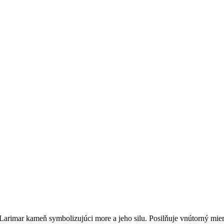
 Larimar kameň symbolizujúci more a jeho silu. Posilňuje vnútorný mier