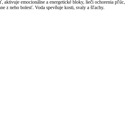
, aktivuje emocionálne a energetické bloky, lieči ochorenia pľúc,
hne z neho bolesť. Voda spevňuje kosti, svaly a šľachy.