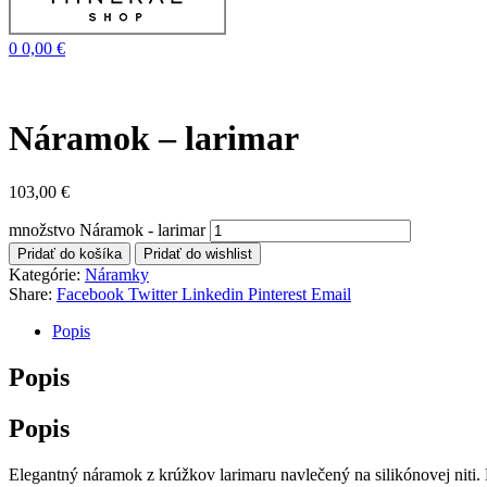
0
0,00
€
Náramok – larimar
103,00
€
množstvo Náramok - larimar
Pridať do košíka
Pridať do wishlist
Kategórie:
Náramky
Share:
Facebook
Twitter
Linkedin
Pinterest
Email
Popis
Popis
Popis
Elegantný náramok z krúžkov larimaru navlečený na silikónovej niti.