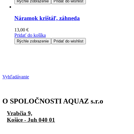
Rýchle zobrazenie
Pridať do wishlist
Náramok krištáľ, záhneda
13,00
€
Pridať do košíka
Rýchle zobrazenie
Pridať do wishlist
Vyhľadávanie
O SPOLOČNOSTI AQUAZ s.r.o
Vrabčia 9,
Košice - Juh 040 01