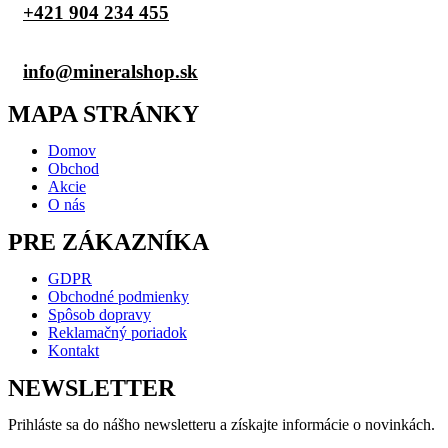
+421 904 234 455
info@mineralshop.sk
MAPA STRÁNKY
Domov
Obchod
Akcie
O nás
PRE ZÁKAZNÍKA
GDPR
Obchodné podmienky
Spôsob dopravy
Reklamačný poriadok
Kontakt
NEWSLETTER
Prihláste sa do nášho newsletteru a získajte informácie o novinkách.