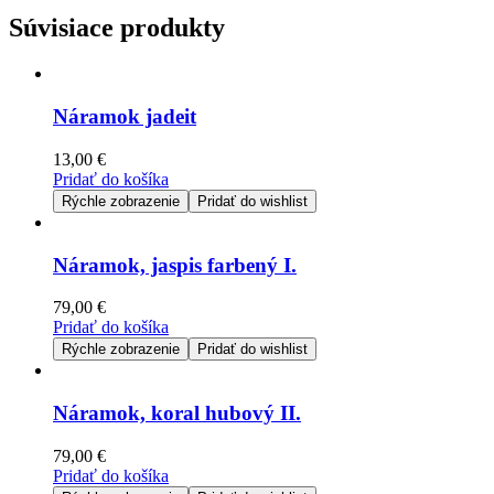
Súvisiace produkty
Náramok jadeit
13,00
€
Pridať do košíka
Rýchle zobrazenie
Pridať do wishlist
Náramok, jaspis farbený I.
79,00
€
Pridať do košíka
Rýchle zobrazenie
Pridať do wishlist
Náramok, koral hubový II.
79,00
€
Pridať do košíka