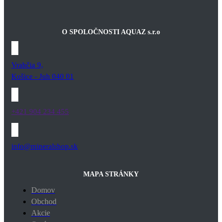
O SPOLOČNOSTI AQUAZ s.r.o
Vrabčia 9,
Košice - Juh 040 01
+421 904 234 455
info@mineralshop.sk
MAPA STRÁNKY
Domov
Obchod
Akcie