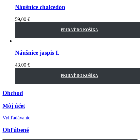
Náušnice chalcedón
59,00
€
PRIDAŤ DO KOŠÍKA
Náušnice jaspis I.
43,00
€
PRIDAŤ DO KOŠÍKA
Obchod
Môj účet
Vyhľadávanie
Obľúbené