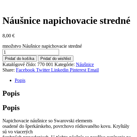
Náušnice napichovacie stredné
8,00
€
množstvo Náušnice napichovacie stredné
Pridať do košíka
Pridať do wishlist
Katalógové číslo:
770 001
Kategórie:
Náušnice
Share:
Facebook
Twitter
Linkedin
Pinterest
Email
Popis
Popis
Popis
Napichovacie náušnice so Swarovski elements
osadené do šperkárskeho, povrchovo ródiovaného kovu. Kryštály
sú vo viacerých