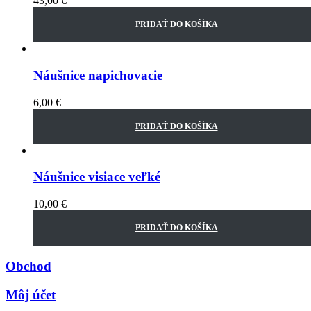
43,00
€
PRIDAŤ DO KOŠÍKA
Náušnice napichovacie
6,00
€
PRIDAŤ DO KOŠÍKA
Náušnice visiace veľké
10,00
€
PRIDAŤ DO KOŠÍKA
Obchod
Môj účet