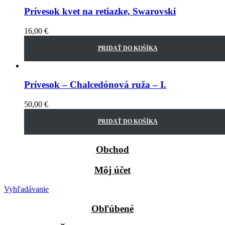
Prívesok kvet na retiazke, Swarovski
16,00
€
PRIDAŤ DO KOŠÍKA
Prívesok – Chalcedónová ruža – I.
50,00
€
PRIDAŤ DO KOŠÍKA
Obchod
Môj účet
Vyhľadávanie
Obľúbené