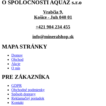
O SPOLOČNOSTI AQUAZ s.r.o
Vrabčia 9,
Košice - Juh 040 01
+421 904 234 455
info@mineralshop.sk
MAPA STRÁNKY
Domov
Obchod
Akcie
O nás
PRE ZÁKAZNÍKA
GDPR
Obchodné podmienky
Spôsob dopravy
Reklamačný poriadok
Kontakt