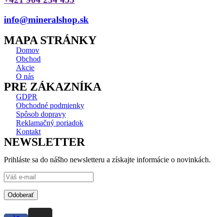
info@mineralshop.sk
MAPA STRÁNKY
Domov
Obchod
Akcie
O nás
PRE ZÁKAZNÍKA
GDPR
Obchodné podmienky
Spôsob dopravy
Reklamačný poriadok
Kontakt
NEWSLETTER
Prihláste sa do nášho newsletteru a získajte informácie o novinkách.
Odoberať