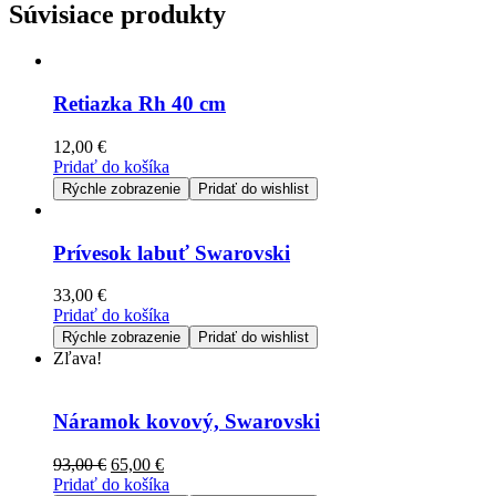
Súvisiace produkty
Retiazka Rh 40 cm
12,00
€
Pridať do košíka
Rýchle zobrazenie
Pridať do wishlist
Prívesok labuť Swarovski
33,00
€
Pridať do košíka
Rýchle zobrazenie
Pridať do wishlist
Zľava!
Náramok kovový, Swarovski
93,00
€
65,00
€
Pridať do košíka