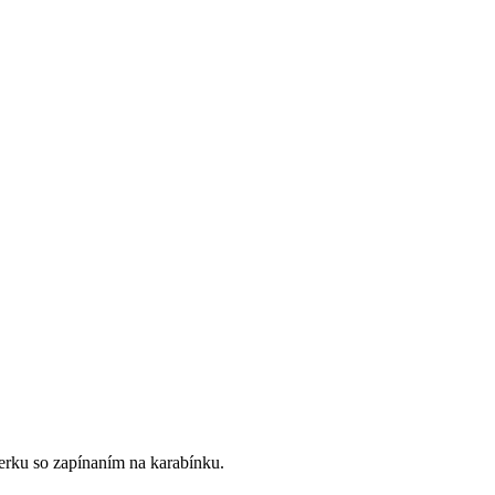
perku so zapínaním na karabínku.