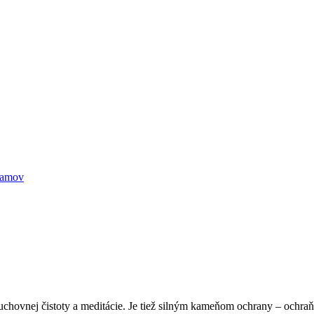
kamov
hovnej čistoty a meditácie. Je tiež silným kameňom ochrany – ochraňu