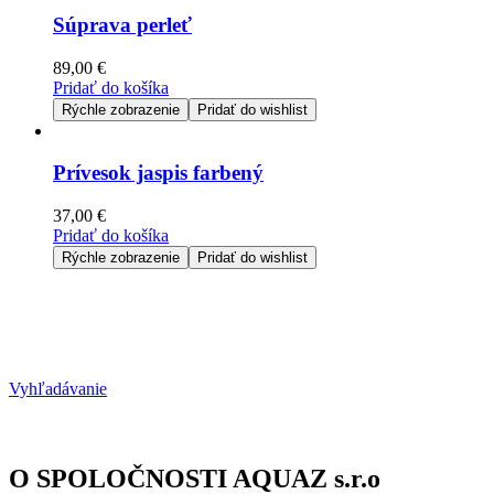
Súprava perleť
89,00
€
Pridať do košíka
Rýchle zobrazenie
Pridať do wishlist
Prívesok jaspis farbený
37,00
€
Pridať do košíka
Rýchle zobrazenie
Pridať do wishlist
Vyhľadávanie
O SPOLOČNOSTI AQUAZ s.r.o