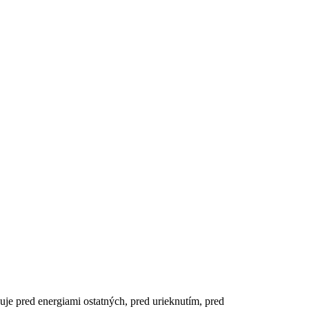
je pred energiami ostatných, pred urieknutím, pred