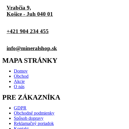
Vrabčia 9,
Košice - Juh 040 01
+421 904 234 455
info@mineralshop.sk
MAPA STRÁNKY
Domov
Obchod
Akcie
O nás
PRE ZÁKAZNÍKA
GDPR
Obchodné podmienky
Spôsob dopravy
Reklamačný poriadok
Kontakt