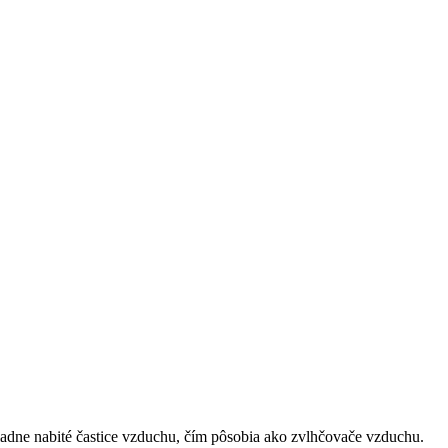
kladne nabité častice vzduchu, čím pôsobia ako zvlhčovače vzduchu.