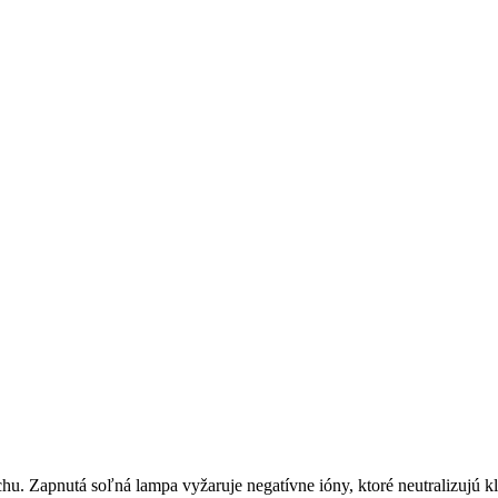
chu. Zapnutá soľná lampa vyžaruje negatívne ióny, ktoré neutralizujú 