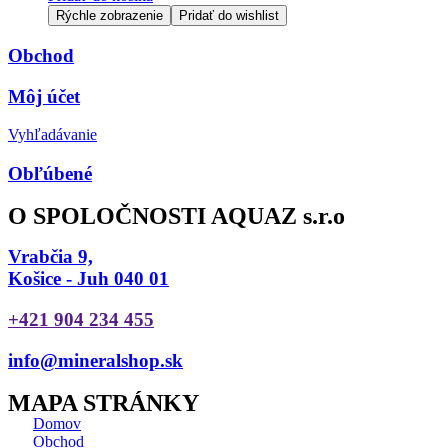
Rýchle zobrazenie
Pridať do wishlist
Obchod
Môj účet
Vyhľadávanie
Obľúbené
O SPOLOČNOSTI AQUAZ s.r.o
Vrabčia 9,
Košice - Juh 040 01
+421 904 234 455
info@mineralshop.sk
MAPA STRÁNKY
Domov
Obchod