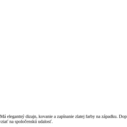
legantný dizajn, kovanie a zapínanie zlatej farby na západku. Doplne
 vziať na spoločenskú udalosť.