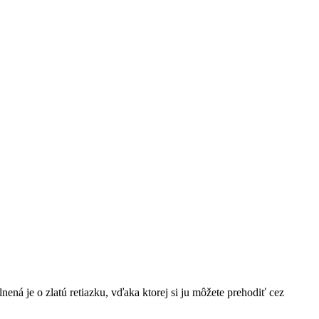
ná je o zlatú retiazku, vďaka ktorej si ju môžete prehodiť cez