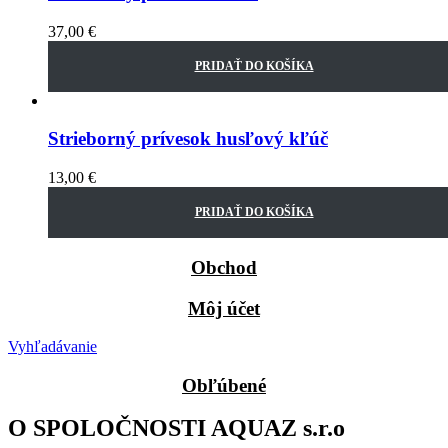
37,00
€
PRIDAŤ DO KOŠÍKA
Strieborný prívesok husľový kľúč
13,00
€
PRIDAŤ DO KOŠÍKA
Obchod
Môj účet
Vyhľadávanie
Obľúbené
O SPOLOČNOSTI AQUAZ s.r.o