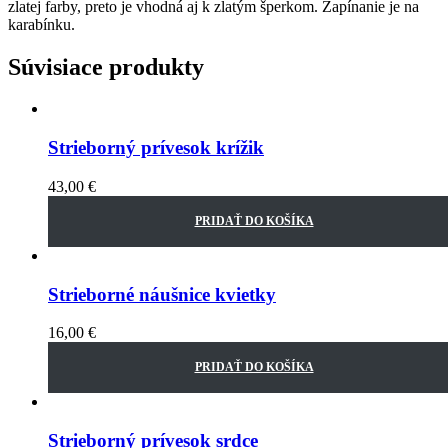
zlatej farby, preto je vhodná aj k zlatým šperkom. Zapínanie je na
karabínku.
Súvisiace produkty
Strieborný prívesok krížik
43,00
€
PRIDAŤ DO KOŠÍKA
Strieborné náušnice kvietky
16,00
€
PRIDAŤ DO KOŠÍKA
Strieborný prívesok srdce