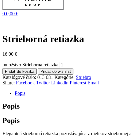
0
0,00
€
Strieborná retiazka
16,00
€
množstvo Strieborná retiazka
Pridať do košíka
Pridať do wishlist
Katalógové číslo:
013 681
Kategórie:
Striebro
Share:
Facebook
Twitter
Linkedin
Pinterest
Email
Popis
Popis
Popis
Elegantná strieborná retiazka pozostávajúca z dielikov striebornej a