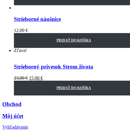
Strieborné náušnice
12,00
€
PRIDAŤ DO KOŠÍKA
Zľava!
Strieborný prívesok Strom života
23,00
€
15,00
€
PRIDAŤ DO KOŠÍKA
Obchod
Môj účet
Vyhľadávanie