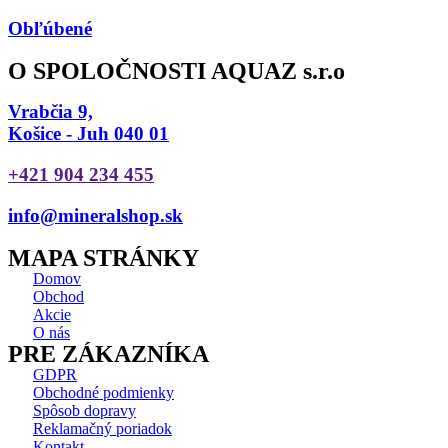
Obľúbené
O SPOLOČNOSTI AQUAZ s.r.o
Vrabčia 9,
Košice - Juh 040 01
+421 904 234 455
info@mineralshop.sk
MAPA STRÁNKY
Domov
Obchod
Akcie
O nás
PRE ZÁKAZNÍKA
GDPR
Obchodné podmienky
Spôsob dopravy
Reklamačný poriadok
Kontakt