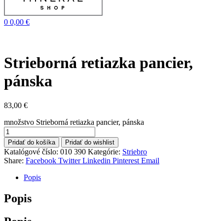
0
0,00
€
Strieborná retiazka pancier,
pánska
83,00
€
množstvo Strieborná retiazka pancier, pánska
Pridať do košíka
Pridať do wishlist
Katalógové číslo:
010 390
Kategórie:
Striebro
Share:
Facebook
Twitter
Linkedin
Pinterest
Email
Popis
Popis