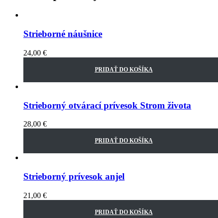
Strieborné náušnice
24,00
€
PRIDAŤ DO KOŠÍKA
Strieborný otvárací prívesok Strom života
28,00
€
PRIDAŤ DO KOŠÍKA
Strieborný prívesok anjel
21,00
€
PRIDAŤ DO KOŠÍKA