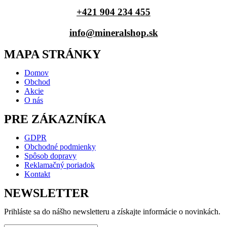
+421 904 234 455
info@mineralshop.sk
MAPA STRÁNKY
Domov
Obchod
Akcie
O nás
PRE ZÁKAZNÍKA
GDPR
Obchodné podmienky
Spôsob dopravy
Reklamačný poriadok
Kontakt
NEWSLETTER
Prihláste sa do nášho newsletteru a získajte informácie o novinkách.