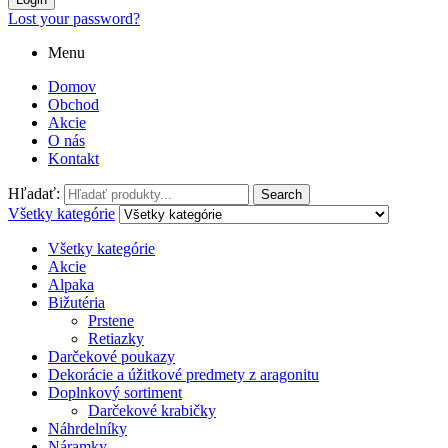
Lost your password?
Menu
Domov
Obchod
Akcie
O nás
Kontakt
Hľadať:
Search
Všetky kategórie
Všetky kategórie
Akcie
Alpaka
Bižutéria
Prstene
Retiazky
Darčekové poukazy
Dekorácie a úžitkové predmety z aragonitu
Doplnkový sortiment
Darčekové krabičky
Náhrdelníky
Náramky