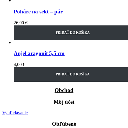
Poháre na sekt – pár
26,00
€
PRIDAŤ DO KOŠÍKA
Anjel aragonit 5,5 cm
4,00
€
PRIDAŤ DO KOŠÍKA
Obchod
Môj účet
Vyhľadávanie
Obľúbené