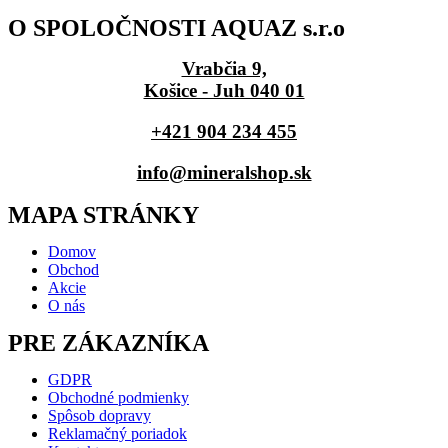
O SPOLOČNOSTI AQUAZ s.r.o
Vrabčia 9,
Košice - Juh 040 01
+421 904 234 455
info@mineralshop.sk
MAPA STRÁNKY
Domov
Obchod
Akcie
O nás
PRE ZÁKAZNÍKA
GDPR
Obchodné podmienky
Spôsob dopravy
Reklamačný poriadok