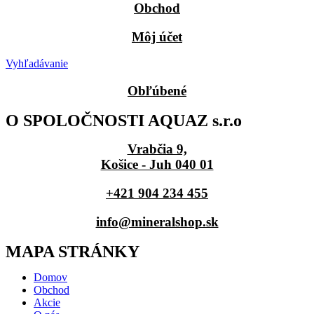
Obchod
Môj účet
Vyhľadávanie
Obľúbené
O SPOLOČNOSTI AQUAZ s.r.o
Vrabčia 9,
Košice - Juh 040 01
+421 904 234 455
info@mineralshop.sk
MAPA STRÁNKY
Domov
Obchod
Akcie