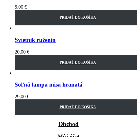
5,00
€
PRIDAŤ DO KOŠÍKA
Svietnik ruženín
20,00
€
PRIDAŤ DO KOŠÍKA
Soľná lampa misa hranatá
29,00
€
PRIDAŤ DO KOŠÍKA
Obchod
Môj účet