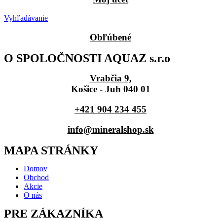
Vyhľadávanie
Obľúbené
O SPOLOČNOSTI AQUAZ s.r.o
Vrabčia 9,
Košice - Juh 040 01
+421 904 234 455
info@mineralshop.sk
MAPA STRÁNKY
Domov
Obchod
Akcie
O nás
PRE ZÁKAZNÍKA