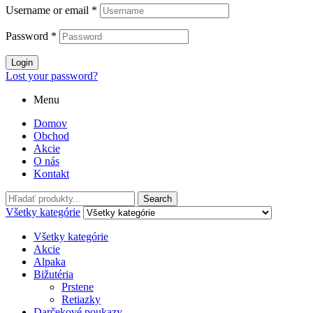
Username or email
*
Password
*
Login
Lost your password?
Menu
Domov
Obchod
Akcie
O nás
Kontakt
Hľadať:
Search
Všetky kategórie
Všetky kategórie
Akcie
Alpaka
Bižutéria
Prstene
Retiazky
Darčekové poukazy